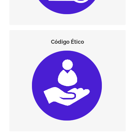
Código Ético
Código Ético
(descargar)