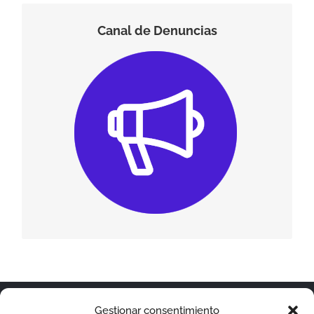
Canal de Denuncias
Canal de denuncias
Canal de Denuncias
© Copyright 2019 -
2026 | Eiffage Metal by
Micoco
Gestionar consentimiento