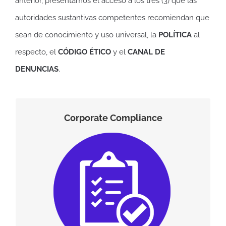
anterior, presentamos el acceso a los tres (3) que las
autoridades sustantivas competentes recomiendan que
sean de conocimiento y uso universal, la
POLÍTICA
al
respecto, el
CÓDIGO ÉTICO
y el
CANAL DE
DENUNCIAS
.
Corporate Compliance
Política en materia de Corporate
Compliance
(descargar)