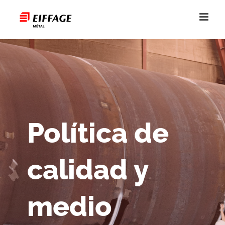
Saltar
al
contenido
Política de
calidad y
medio