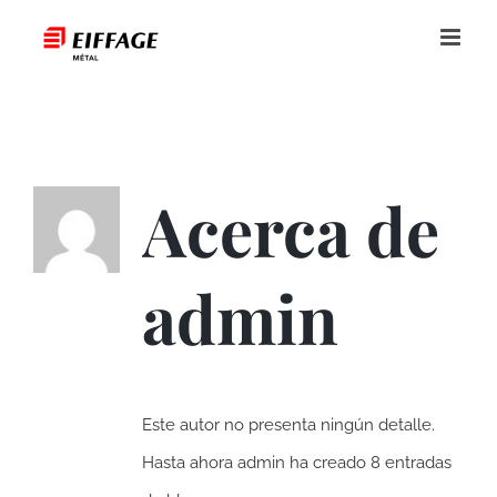
Saltar
al
contenido
Acerca de
admin
Este autor no presenta ningún detalle.
Hasta ahora admin ha creado 8 entradas