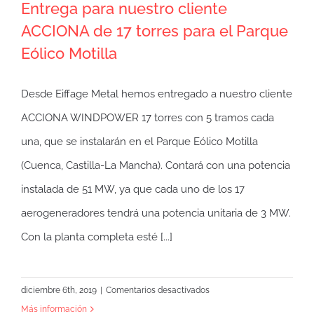
Entrega para nuestro cliente
ACCIONA de 17 torres para el Parque
Eólico Motilla
Desde Eiffage Metal hemos entregado a nuestro cliente
ACCIONA WINDPOWER 17 torres con 5 tramos cada
una, que se instalarán en el Parque Eólico Motilla
(Cuenca, Castilla-La Mancha). Contará con una potencia
instalada de 51 MW, ya que cada uno de los 17
aerogeneradores tendrá una potencia unitaria de 3 MW.
Con la planta completa esté [...]
en
diciembre 6th, 2019
|
Comentarios desactivados
Entrega
Más información