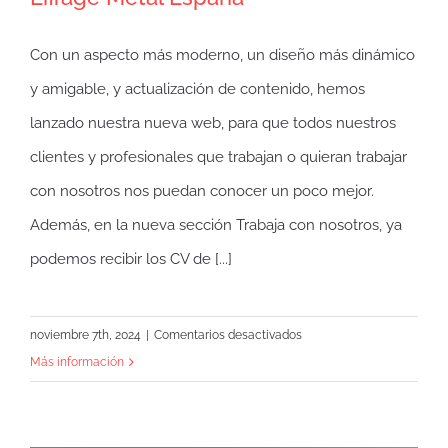
Con un aspecto más moderno, un diseño más dinámico
y amigable, y actualización de contenido, hemos
lanzado nuestra nueva web, para que todos nuestros
clientes y profesionales que trabajan o quieran trabajar
con nosotros nos puedan conocer un poco mejor.
Además, en la nueva sección Trabaja con nosotros, ya
podemos recibir los CV de [...]
en
noviembre 7th, 2024
|
Comentarios desactivados
Lanzamiento
Más información
de
la
nueva